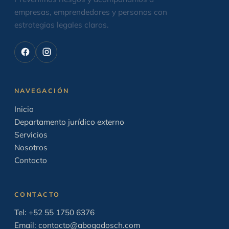
empresas, emprendedores y personas con
estrategias legales claras.
NAVEGACIÓN
Inicio
Departamento jurídico externo
Servicios
Nosotros
Contacto
CONTACTO
Tel:
+52 55 1750 6376
Email:
contacto@abogadosch.com