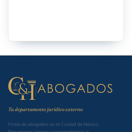
Tu departamento jurídico externo
Firma de abogados en la Ciudad de México.
Prevenimos riesgos y acompañamos a